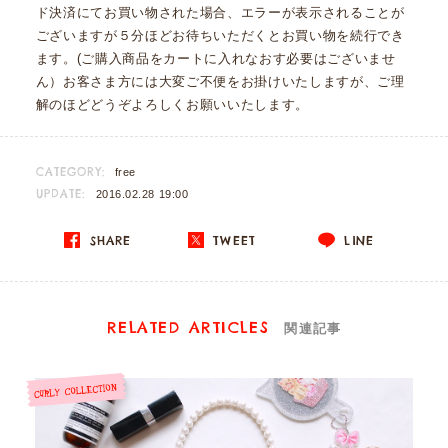
ド決済にてお買い物された場合、エラーが表示されることが
ございますが５分ほどお待ちいただくとお買い物を続行でき
ます。(ご購入商品をカートに入れなおす必要はございませ
ん）お客さま方には大変ご不便をお掛けいたしますが、ご理
解のほどどうぞよろしくお願いいたします。
CATEGORY:
free
UPDATE:
2016.02.28 19:00
SHARE
TWEET
LINE
RELATED ARTICLES
関連記事