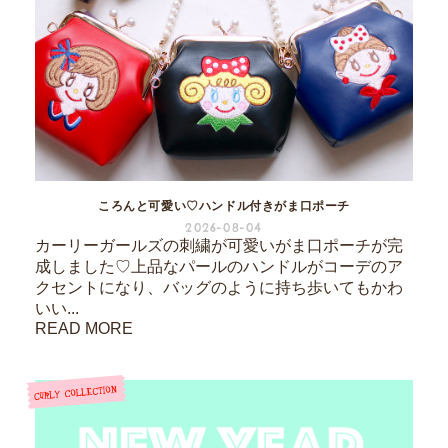
ころんと可愛い♡ハンドル付きがま口ポーチ
2026-08-04
カーリーガールズの刺繍が可愛いがま口ポーチが完
成しました♡上品なパールのハンドルがコーデのア
クセントになり、バッグのように持ち歩いてもかわ
いい...
READ MORE