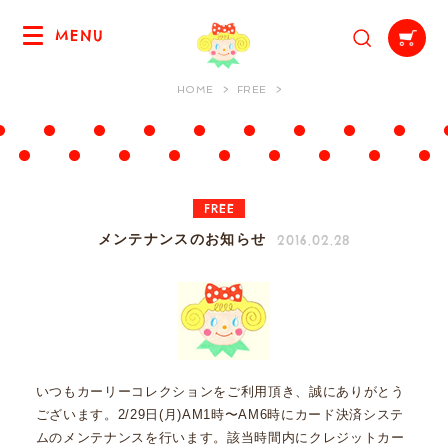
MENU
HOME
FREE
FREE
2016.02.28
メンテナンスのお知らせ
いつもカーリーコレクションをご利用頂き、誠にありがとう
ございます。2/29日(月)AM1時〜AM6時にカード決済システ
ムのメンテナンスを行います。該当時間内にクレジットカー