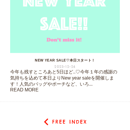
NEW YEAR SALE♡本日スタート！
2023-12-26
今年も残すところあと5日ほど..♡今年１年の感謝の
気持ちを込めて本日よりNew year saleを開催しま
す！人気のバッグやポーチなど、いろ...
READ MORE
FREE INDEX