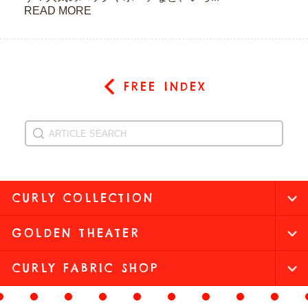
READ MORE
FREE INDEX
CURLY COLLECTION
GOLDEN THEATER
CURLY FABRIC SHOP