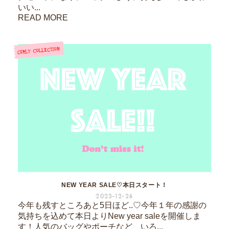
いい...
READ MORE
NEW YEAR SALE♡本日スタート！
2023-12-26
今年も残すところあと5日ほど..♡今年１年の感謝の
気持ちを込めて本日よりNew year saleを開催しま
す！人気のバッグやポーチなど、いろ...