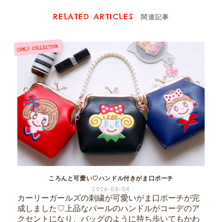
RELATED ARTICLES
関連記事
ころんと可愛い♡ハンドル付きがま口ポーチ
2026-08-04
カーリーガールズの刺繍が可愛いがま口ポーチが完
成しました♡上品なパールのハンドルがコーデのア
クセントになり、バッグのように持ち歩いてもかわ