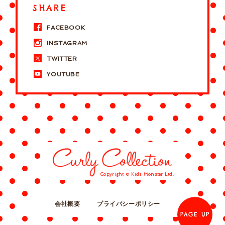
SHARE
FACEBOOK
INSTAGRAM
TWITTER
YOUTUBE
Copyright © Kids Monster Ltd.
会社概要
プライバシーポリシー
PAGE UP