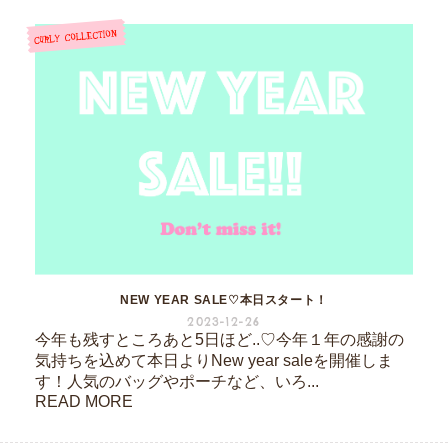
NEW YEAR SALE♡本日スタート！
2023-12-26
今年も残すところあと5日ほど..♡今年１年の感謝の
気持ちを込めて本日よりNew year saleを開催しま
す！人気のバッグやポーチなど、いろ...
READ MORE