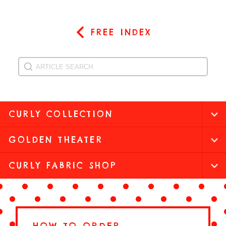
FREE INDEX
CURLY COLLECTION
GOLDEN THEATER
CURLY FABRIC SHOP
HOW TO ORDER