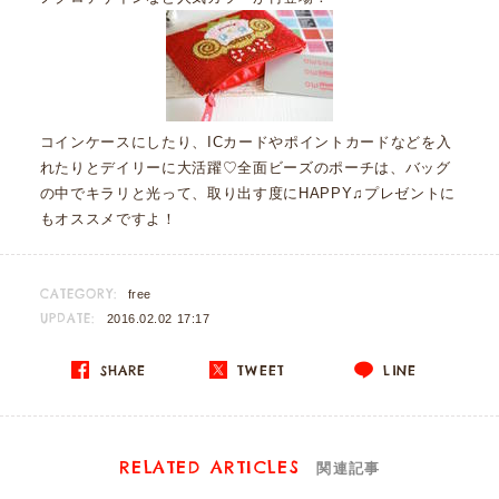
コインケースにしたり、ICカードやポイントカードなどを入
れたりとデイリーに大活躍♡全面ビーズのポーチは、バッグ
の中でキラリと光って、取り出す度にHAPPY♫プレゼントに
もオススメですよ！
CATEGORY:
free
UPDATE:
2016.02.02 17:17
SHARE
TWEET
LINE
RELATED ARTICLES
関連記事