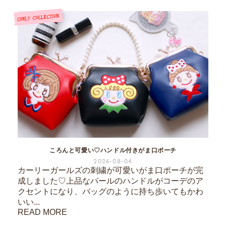
ころんと可愛い♡ハンドル付きがま口ポーチ
2026-08-04
カーリーガールズの刺繍が可愛いがま口ポーチが完
成しました♡上品なパールのハンドルがコーデのア
クセントになり、バッグのように持ち歩いてもかわ
いい...
READ MORE