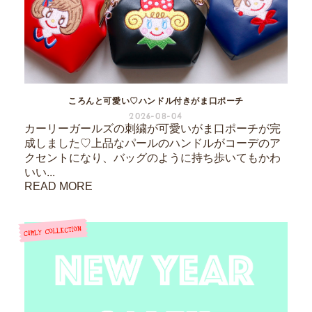
ころんと可愛い♡ハンドル付きがま口ポーチ
2026-08-04
カーリーガールズの刺繍が可愛いがま口ポーチが完
成しました♡上品なパールのハンドルがコーデのア
クセントになり、バッグのように持ち歩いてもかわ
いい...
READ MORE