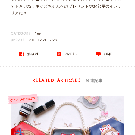
て下さいね！キッズちゃんへのプレゼントやお部屋のインテ
リアに♬
CATEGORY:
free
UPDATE:
2015.12.24 17:28
SHARE
TWEET
LINE
RELATED ARTICLES
関連記事