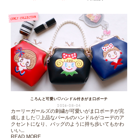
ころんと可愛い♡ハンドル付きがま口ポーチ
2026-08-04
カーリーガールズの刺繍が可愛いがま口ポーチが完
成しました♡上品なパールのハンドルがコーデのア
クセントになり、バッグのように持ち歩いてもかわ
いい...
READ MORE