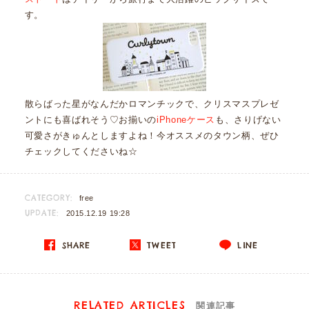
す。
散らばった星がなんだかロマンチックで、クリスマスプレゼ
ントにも喜ばれそう♡お揃いの
iPhoneケース
も、さりげない
可愛さがきゅんとしますよね！今オススメのタウン柄、ぜひ
チェックしてくださいね☆
CATEGORY:
free
UPDATE:
2015.12.19 19:28
SHARE
TWEET
LINE
RELATED ARTICLES
関連記事