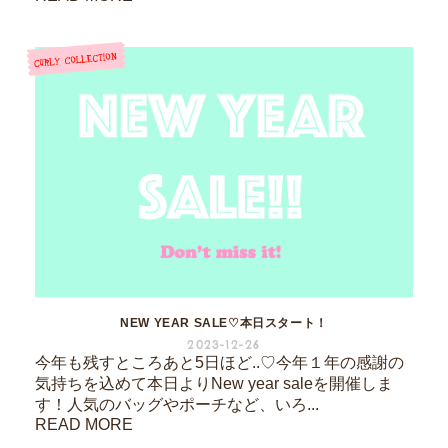
NEW YEAR SALE♡本日スタート！
2023-12-26
今年も残すところあと5日ほど..♡今年１年の感謝の
気持ちを込めて本日よりNew year saleを開催しま
す！人気のバッグやポーチなど、いろ...
READ MORE