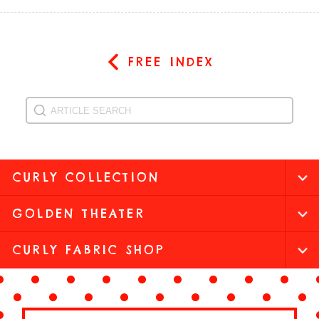
FREE INDEX
CURLY COLLECTION
GOLDEN THEATER
CURLY FABRIC SHOP