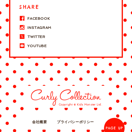
SHARE
FACEBOOK
INSTAGRAM
TWITTER
YOUTUBE
Copyright © Kids Monster Ltd.
会社概要
プライバシーポリシー
PAGE UP