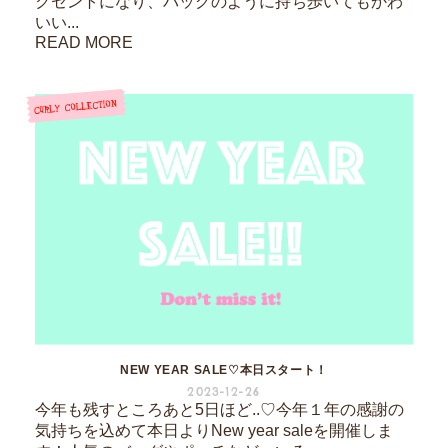
クセントになり、バッグのように持ち歩いてもかわ
いい...
READ MORE
NEW YEAR SALE♡本日スタート！
2023-12-26
今年も残すところあと5日ほど..♡今年１年の感謝の
気持ちを込めて本日よりNew year saleを開催しま