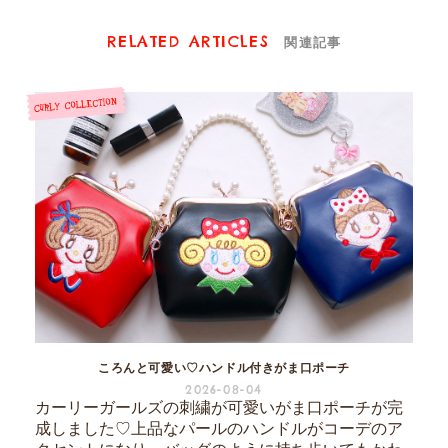
RELATED ARTICLES
関連記事
ころんと可愛い♡ハンドル付きがま口ポーチ
2026-08-04
カーリーガールズの刺繍が可愛いがま口ポーチが完
成しました♡上品なパールのハンドルがコーデのア