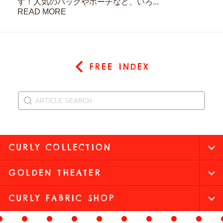
す！人気のバッグやポーチなど、いろ...
READ MORE
FREE INDEX
CURLY COLLECTION
GOLDEN THEATER
CURLY FABRIC SHOP