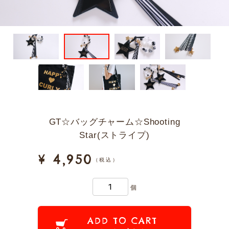
GT☆バッグチャーム☆Shooting
Star(ストライプ)
¥ 4,950
（税込）
個
ADD TO CART