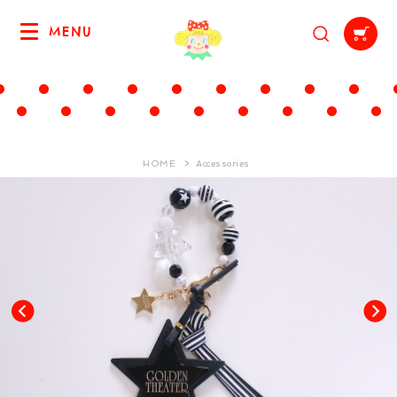
MENU
HOME
Accessories