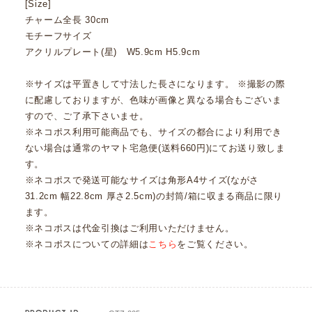
[Size]
チャーム全長 30cm
モチーフサイズ
アクリルプレート(星) W5.9cm H5.9cm
※サイズは平置きして寸法した長さになります。 ※撮影の際
に配慮しておりますが、色味が画像と異なる場合もございま
すので、ご了承下さいませ。
※ネコポス利用可能商品でも、サイズの都合により利用でき
ない場合は通常のヤマト宅急便(送料660円)にてお送り致しま
す。
※ネコポスで発送可能なサイズは角形A4サイズ(ながさ
31.2cm 幅22.8cm 厚さ2.5cm)の封筒/箱に収まる商品に限り
ます。
※ネコポスは代金引換はご利用いただけません。
※ネコポスについての詳細は
こちら
をご覧ください。