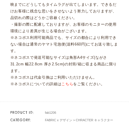
映までにどうしてもタイムラグが出てしまいます。できるだ
けお客様に残念な思いをさせないよう努力しておりますが、
品切れの際はどうかご容赦ください。
・撮影の際に配慮しておりますが、お客様のモニターの使用
環境により差異が生じる場合がございます。
※ネコポス利用可能商品でも、サイズの都合により利用でき
ない場合は通常のヤマト宅急便(送料660円)にてお送り致しま
す。
※ネコポスで発送可能なサイズは角形A4サイズ(ながさ
31.2cm 幅22.8cm 厚さ2.5cm)の封筒/箱に収まる商品に限り
ます。
※ネコポスは代金引換はご利用いただけません。
※ネコポスについての詳細は
こちら
をご覧ください。
PRODUCT ID:
fab1206
CATEGORY:
FABRIC x デザイン
>
CHRACTER キャラクター