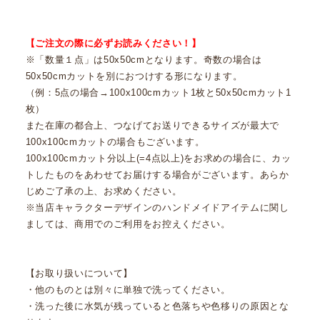
【ご注文の際に必ずお読みください！】
※「数量１点」は50x50cmとなります。奇数の場合は
50x50cmカットを別におつけする形になります。
（例：5点の場合→100x100cmカット1枚と50x50cmカット1
枚）
また在庫の都合上、つなげてお送りできるサイズが最大で
100x100cmカットの場合もございます。
100x100cmカット分以上(=4点以上)をお求めの場合に、カッ
トしたものをあわせてお届けする場合がございます。あらか
じめご了承の上、お求めください。
※当店キャラクターデザインのハンドメイドアイテムに関し
ましては、商用でのご利用をお控えください。
【お取り扱いについて】
・他のものとは別々に単独で洗ってください。
・洗った後に水気が残っていると色落ちや色移りの原因とな