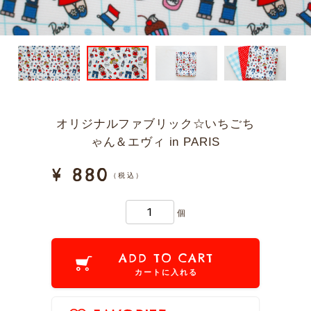
オリジナルファブリック☆いちごち
ゃん＆エヴィ in PARIS
¥ 880
（税込）
個
ADD TO CART
カートに入れる