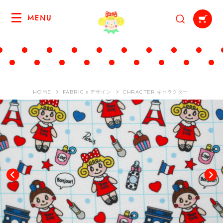
MENU
HOME
FABRIC x デザイン
CHRACTER キャラクター