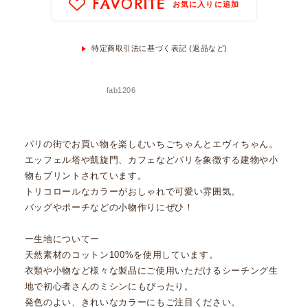
FAVORITE
お気に入りに追加
特定商取引法に基づく表記 (返品など)
fab1206
パリの街でお買い物を楽しむいちごちゃんとエヴィちゃん。
エッフェル塔や凱旋門、カフェなどパリを象徴する建物や小
物もプリントされています。
トリコロールなカラーがおしゃれで可愛い雰囲気。
バッグやポーチなどの小物作りにぜひ！
ー生地についてー
天然素材のコットン100%を使用しています。
衣類や小物など様々な製品にご使用いただけるシーチング生
地で初心者さんのミシンにもぴったり。
発色のよい、きれいなカラーにもご注目ください。