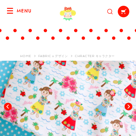
MENU
HOME
FABRIC x デザイン
CHRACTER キャラクター