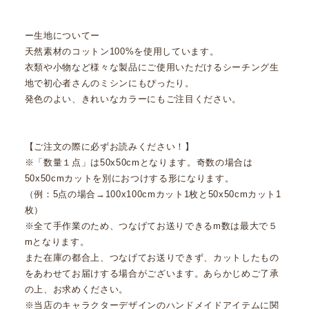
ー生地についてー
天然素材のコットン100%を使用しています。
衣類や小物など様々な製品にご使用いただけるシーチング生
地で初心者さんのミシンにもぴったり。
発色のよい、きれいなカラーにもご注目ください。
【ご注文の際に必ずお読みください！】
※「数量１点」は50x50cmとなります。奇数の場合は
50x50cmカットを別におつけする形になります。
（例：5点の場合→100x100cmカット1枚と50x50cmカット1
枚）
※全て手作業のため、つなげてお送りできるm数は最大で５
mとなります。
また在庫の都合上、つなげてお送りできず、カットしたもの
をあわせてお届けする場合がございます。あらかじめご了承
の上、お求めください。
※当店のキャラクターデザインのハンドメイドアイテムに関