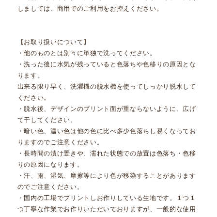
しましては、商用でのご利用をお控えください。
【お取り扱いについて】
・他のものとは別々に単独で洗ってください。
・洗った後に水気が残っていると色落ちや色移りの原因とな
ります。
出来る限り早く、洗濯機の脱水機を使ってしっかり脱水して
ください。
・脱水後、デザインのプリント面が重ならないように、広げ
て干してください。
・暗い色、濃い色は他の色に比べ多少色落ちし易くなってお
りますのでご注意ください。
・長時間の漬け置きや、濡れた状態での放置は色落ち・色移
りの原因になります。
・汗、雨、湿気、摩擦等により色が移染することがあります
のでご注意ください。
・国内の工場でプリントしお作りしている生地です。１つ１
つ丁寧な作業でお作りいただいておりますが、一般的な使用