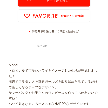
カートに入れる
FAVORITE
お気に入りに追加
特定商取引法に基づく表記 (返品など)
fab1201
Aloha!
トロピカルで可愛いハワイをイメージした生地が完成しまし
た！
海辺でフラダンスを踊るガールズを散りばめた見ているだけ
で楽しくなるポップなデザイン。
サマーバッグやお子さんのワンピースを作ってもかわいいで
すね！
ハワイ好きな方にもオススメなHAPPYなデザインです。