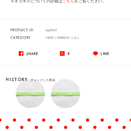
※ネコポスについての詳細は
こちら
をご覧ください。
PRODUCT ID:
tap0547
CATEGORY:
TAPE
>
RIBBON リボン
SHARE
X
LINE
HISTORY
チェックした商品