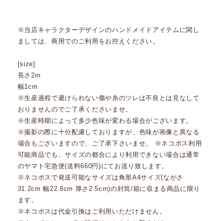
※当店キャラクターデザインのハンドメイドアイテムに関し
ましては、商用でのご利用をお控えください。
[size]
長さ2m
幅1cm
※生産過程で避けられない傷や糸のツレは不良とは見なして
おりませんのでご了承くださいませ。
※生産時期によって多少色味が変わる場合がございます。
※撮影の際に十分配慮しておりますが、色味が画像と異なる
場合もございますので、ご了承下さいませ。 ※ネコポス利用
可能商品でも、サイズの都合により利用できない場合は通常
のヤマト宅急便(送料660円)にてお送り致します。
※ネコポスで発送可能なサイズは角形A4サイズ(ながさ
31.2cm 幅22.8cm 厚さ2.5cm)の封筒/箱に収まる商品に限り
ます。
※ネコポスは代金引換はご利用いただけません。