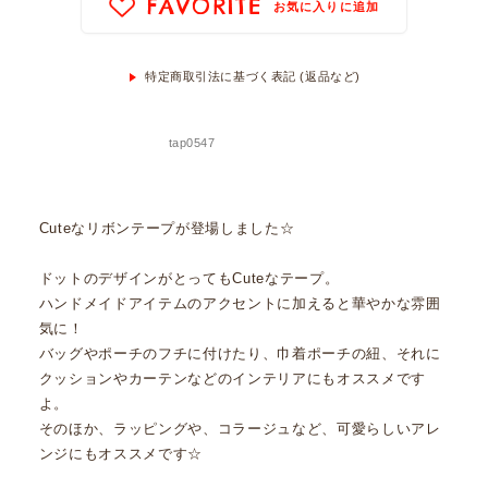
FAVORITE
お気に入りに追加
特定商取引法に基づく表記 (返品など)
tap0547
Cuteなリボンテープが登場しました☆
ドットのデザインがとってもCuteなテープ。
ハンドメイドアイテムのアクセントに加えると華やかな雰囲
気に！
バッグやポーチのフチに付けたり、巾着ポーチの紐、それに
クッションやカーテンなどのインテリアにもオススメです
よ。
そのほか、ラッピングや、コラージュなど、可愛らしいアレ
ンジにもオススメです☆