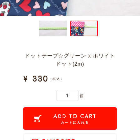
ドットテープ☆グリーン x ホワイト
ドット(2m)
¥ 330
（税込）
個
ADD TO CART
カートに入れる